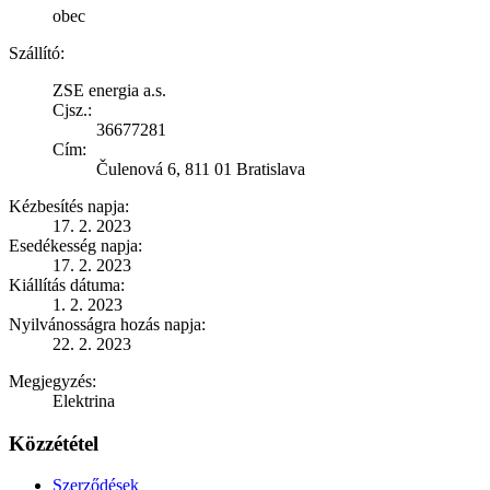
obec
Szállító:
ZSE energia a.s.
Cjsz.:
36677281
Cím:
Čulenová 6, 811 01 Bratislava
Kézbesítés napja:
17. 2. 2023
Esedékesség napja:
17. 2. 2023
Kiállítás dátuma:
1. 2. 2023
Nyilvánosságra hozás napja:
22. 2. 2023
Megjegyzés:
Elektrina
Közzététel
Szerződések