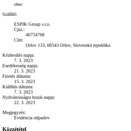
obec
Szállító:
ESPIK Group s.r.o.
Cjsz.:
46754768
Cím:
Orlov 133, 06543 Orlov, Slovenská republika
Kézbesítés napja:
7. 3. 2023
Esedékesség napja:
21. 3. 2023
Fizetés dátuma:
15. 3. 2023
Kiállítás dátuma:
7. 3. 2023
Nyilvánosságra hozás napja:
22. 3. 2023
Megjegyzés:
Evidencia odpadov
Közzététel