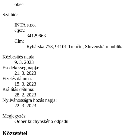
obec
Szállító:
INTA s.r.o.
Cjsz.:
34129863
Cím:
Rybárska 758, 91101 Trenčín, Slovenská republika
Kézbesítés napja:
9. 3. 2023
Esedékesség napja:
21. 3. 2023
Fizetés dátuma:
15. 3. 2023
Kiállítás dátuma:
28. 2. 2023
Nyilvánosságra hozás napja:
22. 3. 2023
Megjegyzés:
Odber kuchynského odpadu
Közzététel