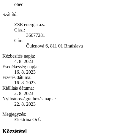
obec
Szállító:
ZSE energia a.s.
Cjsz.:
36677281
Cím:
Čulenová 6, 811 01 Bratislava
Kézbesítés napja:
4. 8. 2023
Esedékesség napja:
16. 8. 2023
Fizetés dátuma:
16. 8. 2023
Kiállítás dátuma:
2. 8. 2023
Nyilvánosságra hozás napja:
22. 8. 2023
Megjegyzés:
Elektrina OcÚ
Közzététel