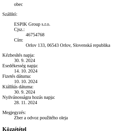
obec
Szállító:
ESPIK Group s.r.o.
Cjsz.:
46754768
Cím:
Orlov 133, 06543 Orlov, Slovenská republika
Kézbesítés napja:
30. 9. 2024
Esedékesség napja:
14. 10. 2024
Fizetés dátuma:
10. 10. 2024
Kiállítás dátuma:
30. 9. 2024
Nyilvánosságra hozás napja:
28. 11. 2024
Megjegyzés:
Zber a odvoz použitého oleja
Közzététel