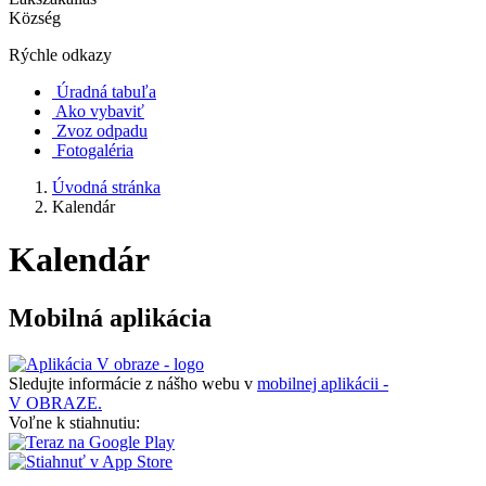
Község
Rýchle odkazy
Úradná tabuľa
Ako vybaviť
Zvoz odpadu
Fotogaléria
Úvodná stránka
Kalendár
Kalendár
Mobilná aplikácia
Sledujte informácie z nášho webu v
mobilnej aplikácii -
V OBRAZE.
Voľne k stiahnutiu: