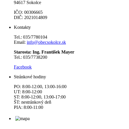
94617 Sokolce
IČO: 00306665
DIČ: 2021014809
Kontakty
Tel.: 035/7780104
Email:
info@obecsokolce.sk
Starosta: Ing. František Mayer
Tel.: 035/7738200
Facebook
Stránkové hodiny
PO: 8:00-12:00, 13:00-16:00
UT: 8:00-12:00
ST: 8:00-12:00, 13:00-17:00
ŠT: nestránkový deň
PIA: 8:00-11:00