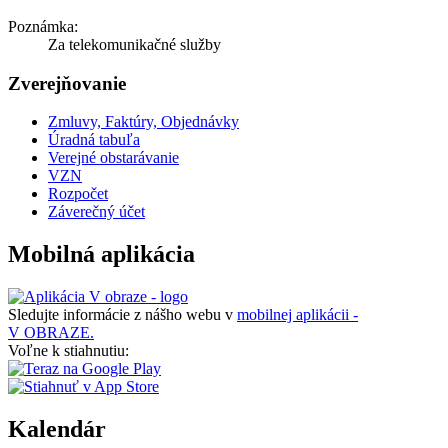
Poznámka:
Za telekomunikačné služby
Zverejňovanie
Zmluvy, Faktúry, Objednávky
Úradná tabuľa
Verejné obstarávanie
VZN
Rozpočet
Záverečný účet
Mobilná aplikácia
Sledujte informácie z nášho webu v
mobilnej aplikácii -
V OBRAZE.
Voľne k stiahnutiu:
Kalendár