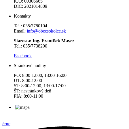
IČO: 00306665
DIČ: 2021014809
Kontakty
Tel.: 035/7780104
Email:
info@obecsokolce.sk
Starosta: Ing. František Mayer
Tel.: 035/7738200
Facebook
Stránkové hodiny
PO: 8:00-12:00, 13:00-16:00
UT: 8:00-12:00
ST: 8:00-12:00, 13:00-17:00
ŠT: nestránkový deň
PIA: 8:00-11:00
hore