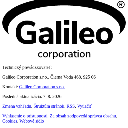
Technický prevádzkovateľ:
Galileo Corporation s.r.o., Čierna Voda 468, 925 06
Kontakt:
Galileo Corporation s.r.o.
Posledná aktualizácia: 7. 8. 2026
Zmena vzhľadu
,
Štruktúra stránok
,
RSS
,
Vytlačiť
Vyhlásenie o prístupnosti
,
Za obsah zodpovedá správca obsahu
,
Cookies
,
Webové sídlo