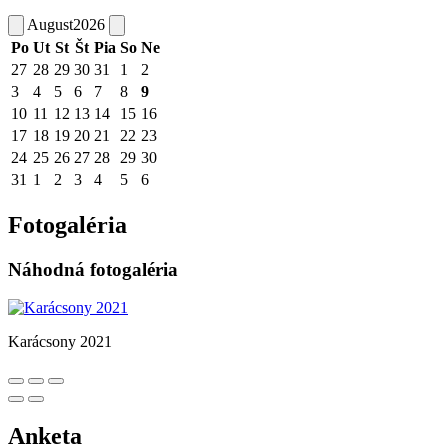
August
2026
Po
Ut
St
Št
Pia
So
Ne
27
28
29
30
31
1
2
3
4
5
6
7
8
9
10
11
12
13
14
15
16
17
18
19
20
21
22
23
24
25
26
27
28
29
30
31
1
2
3
4
5
6
Fotogaléria
Náhodná fotogaléria
Karácsony 2021
Anketa