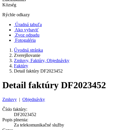
Község
Rýchle odkazy
Úradná tabuľa
Ako vybaviť
Zvoz odpadu
Fotogaléria
Úvodná stránka
Zverejňovanie
Zmluvy, Faktúry, Objednávky
Faktúry
Detail faktúry DF2023452
Detail faktúry DF2023452
Zmluvy
|
Objednávky
Číslo faktúry:
DF2023452
Popis plnenia:
Za telekomunikačné služby