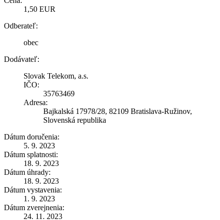
Cena:
1,50 EUR
Odberateľ:
obec
Dodávateľ:
Slovak Telekom, a.s.
IČO:
35763469
Adresa:
Bajkalská 17978/28, 82109 Bratislava-Ružinov,
Slovenská republika
Dátum doručenia:
5. 9. 2023
Dátum splatnosti:
18. 9. 2023
Dátum úhrady:
18. 9. 2023
Dátum vystavenia:
1. 9. 2023
Dátum zverejnenia:
24. 11. 2023