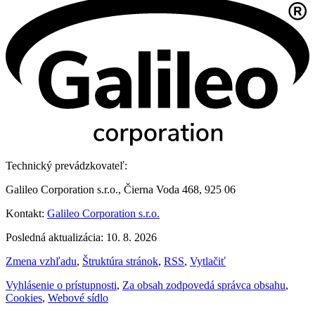
Technický prevádzkovateľ:
Galileo Corporation s.r.o., Čierna Voda 468, 925 06
Kontakt:
Galileo Corporation s.r.o.
Posledná aktualizácia: 10. 8. 2026
Zmena vzhľadu
,
Štruktúra stránok
,
RSS
,
Vytlačiť
Vyhlásenie o prístupnosti
,
Za obsah zodpovedá správca obsahu
,
Cookies
,
Webové sídlo