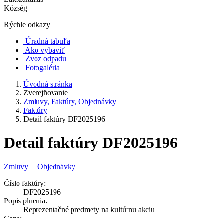
Község
Rýchle odkazy
Úradná tabuľa
Ako vybaviť
Zvoz odpadu
Fotogaléria
Úvodná stránka
Zverejňovanie
Zmluvy, Faktúry, Objednávky
Faktúry
Detail faktúry DF2025196
Detail faktúry DF2025196
Zmluvy
|
Objednávky
Číslo faktúry:
DF2025196
Popis plnenia:
Reprezentačné predmety na kultúrnu akciu