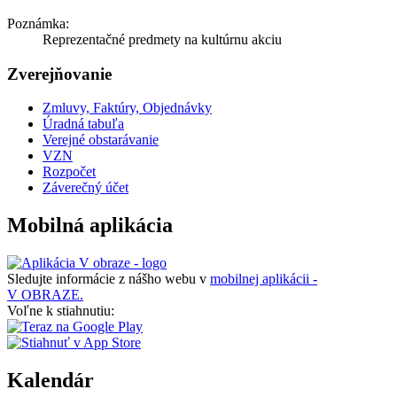
Poznámka:
Reprezentačné predmety na kultúrnu akciu
Zverejňovanie
Zmluvy, Faktúry, Objednávky
Úradná tabuľa
Verejné obstarávanie
VZN
Rozpočet
Záverečný účet
Mobilná aplikácia
Sledujte informácie z nášho webu v
mobilnej aplikácii -
V OBRAZE.
Voľne k stiahnutiu:
Kalendár