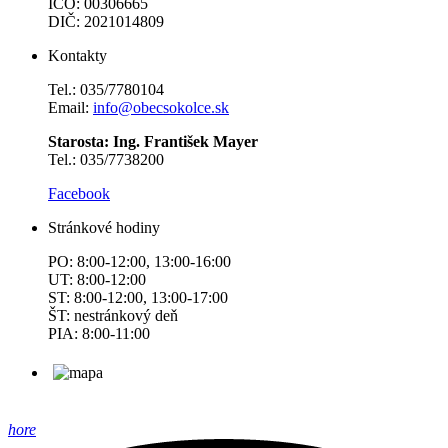
IČO: 00306665
DIČ: 2021014809
Kontakty
Tel.: 035/7780104
Email:
info@obecsokolce.sk
Starosta: Ing. František Mayer
Tel.: 035/7738200
Facebook
Stránkové hodiny
PO: 8:00-12:00, 13:00-16:00
UT: 8:00-12:00
ST: 8:00-12:00, 13:00-17:00
ŠT: nestránkový deň
PIA: 8:00-11:00
hore