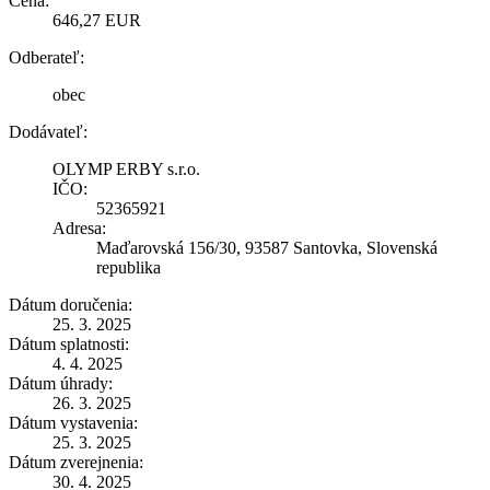
Cena:
646,27 EUR
Odberateľ:
obec
Dodávateľ:
OLYMP ERBY s.r.o.
IČO:
52365921
Adresa:
Maďarovská 156/30, 93587 Santovka, Slovenská
republika
Dátum doručenia:
25. 3. 2025
Dátum splatnosti:
4. 4. 2025
Dátum úhrady:
26. 3. 2025
Dátum vystavenia:
25. 3. 2025
Dátum zverejnenia:
30. 4. 2025