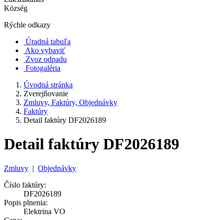
Község
Rýchle odkazy
Úradná tabuľa
Ako vybaviť
Zvoz odpadu
Fotogaléria
Úvodná stránka
Zverejňovanie
Zmluvy, Faktúry, Objednávky
Faktúry
Detail faktúry DF2026189
Detail faktúry DF2026189
Zmluvy
|
Objednávky
Číslo faktúry:
DF2026189
Popis plnenia:
Elektrina VO