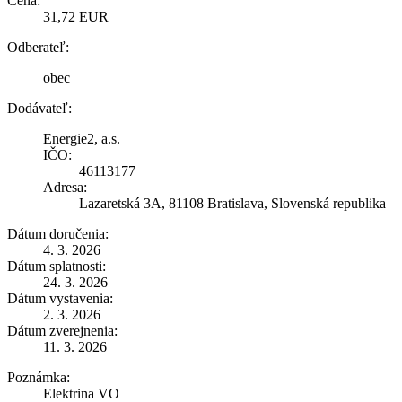
Cena:
31,72 EUR
Odberateľ:
obec
Dodávateľ:
Energie2, a.s.
IČO:
46113177
Adresa:
Lazaretská 3A, 81108 Bratislava, Slovenská republika
Dátum doručenia:
4. 3. 2026
Dátum splatnosti:
24. 3. 2026
Dátum vystavenia:
2. 3. 2026
Dátum zverejnenia:
11. 3. 2026
Poznámka:
Elektrina VO