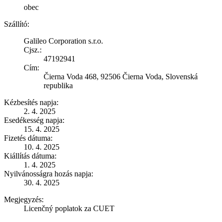
obec
Szállító:
Galileo Corporation s.r.o.
Cjsz.:
47192941
Cím:
Čierna Voda 468, 92506 Čierna Voda, Slovenská
republika
Kézbesítés napja:
2. 4. 2025
Esedékesség napja:
15. 4. 2025
Fizetés dátuma:
10. 4. 2025
Kiállítás dátuma:
1. 4. 2025
Nyilvánosságra hozás napja:
30. 4. 2025
Megjegyzés:
Licenčný poplatok za CUET