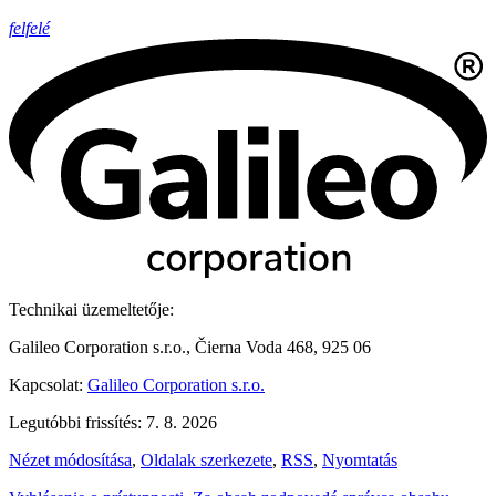
felfelé
Technikai üzemeltetője:
Galileo Corporation s.r.o., Čierna Voda 468, 925 06
Kapcsolat:
Galileo Corporation s.r.o.
Legutóbbi frissítés: 7. 8. 2026
Nézet módosítása
,
Oldalak szerkezete
,
RSS
,
Nyomtatás