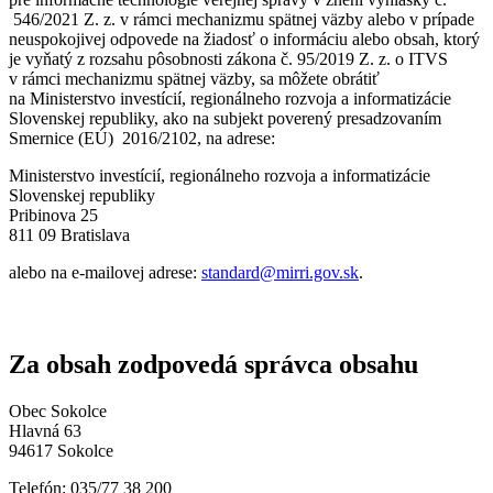
546/2021 Z. z. v rámci mechanizmu spätnej väzby alebo v prípade
neuspokojivej odpovede na žiadosť o informáciu alebo obsah, ktorý
je vyňatý z rozsahu pôsobnosti zákona č. 95/2019 Z. z. o ITVS
v rámci mechanizmu spätnej väzby, sa môžete obrátiť
na Ministerstvo investícií, regionálneho rozvoja a informatizácie
Slovenskej republiky, ako na subjekt poverený presadzovaním
Smernice (EÚ) 2016/2102, na adrese:
Ministerstvo investícií, regionálneho rozvoja a informatizácie
Slovenskej republiky
Pribinova 25
811 09 Bratislava
alebo na e-mailovej adrese:
standard@mirri.gov.sk
.
Za obsah zodpovedá správca obsahu
Obec Sokolce
Hlavná 63
94617 Sokolce
Telefón: 035/77 38 200