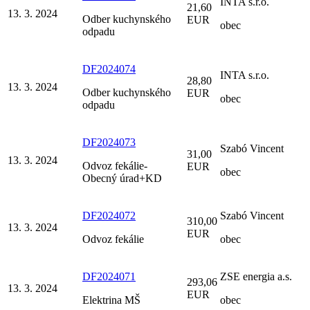
INTA s.r.o.
21,60
13. 3. 2024
Odber kuchynského
EUR
obec
odpadu
DF2024074
INTA s.r.o.
28,80
13. 3. 2024
Odber kuchynského
EUR
obec
odpadu
DF2024073
Szabó Vincent
31,00
13. 3. 2024
Odvoz fekálie-
EUR
obec
Obecný úrad+KD
DF2024072
Szabó Vincent
310,00
13. 3. 2024
EUR
Odvoz fekálie
obec
DF2024071
ZSE energia a.s.
293,06
13. 3. 2024
EUR
Elektrina MŠ
obec