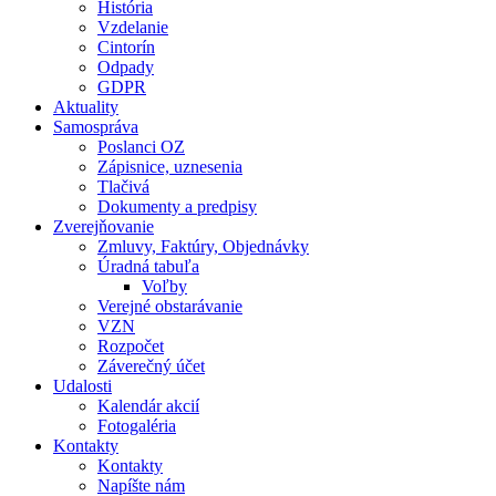
História
Vzdelanie
Cintorín
Odpady
GDPR
Aktuality
Samospráva
Poslanci OZ
Zápisnice, uznesenia
Tlačivá
Dokumenty a predpisy
Zverejňovanie
Zmluvy, Faktúry, Objednávky
Úradná tabuľa
Voľby
Verejné obstarávanie
VZN
Rozpočet
Záverečný účet
Udalosti
Kalendár akcií
Fotogaléria
Kontakty
Kontakty
Napíšte nám