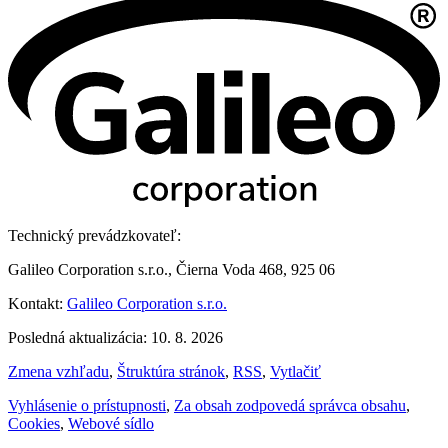
Technický prevádzkovateľ:
Galileo Corporation s.r.o., Čierna Voda 468, 925 06
Kontakt:
Galileo Corporation s.r.o.
Posledná aktualizácia: 10. 8. 2026
Zmena vzhľadu
,
Štruktúra stránok
,
RSS
,
Vytlačiť
Vyhlásenie o prístupnosti
,
Za obsah zodpovedá správca obsahu
,
Cookies
,
Webové sídlo