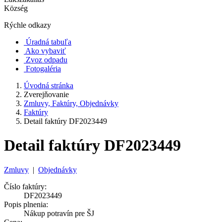
Község
Rýchle odkazy
Úradná tabuľa
Ako vybaviť
Zvoz odpadu
Fotogaléria
Úvodná stránka
Zverejňovanie
Zmluvy, Faktúry, Objednávky
Faktúry
Detail faktúry DF2023449
Detail faktúry DF2023449
Zmluvy
|
Objednávky
Číslo faktúry:
DF2023449
Popis plnenia:
Nákup potravín pre ŠJ