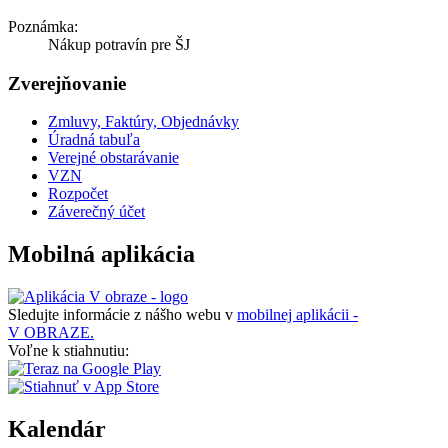
Poznámka:
Nákup potravín pre ŠJ
Zverejňovanie
Zmluvy, Faktúry, Objednávky
Úradná tabuľa
Verejné obstarávanie
VZN
Rozpočet
Záverečný účet
Mobilná aplikácia
Sledujte informácie z nášho webu v
mobilnej aplikácii -
V OBRAZE.
Voľne k stiahnutiu:
Kalendár