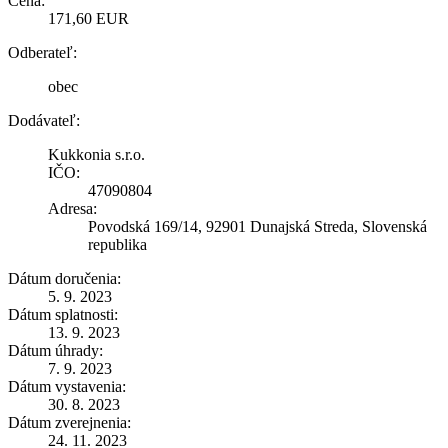
Cena:
171,60 EUR
Odberateľ:
obec
Dodávateľ:
Kukkonia s.r.o.
IČO:
47090804
Adresa:
Povodská 169/14, 92901 Dunajská Streda, Slovenská
republika
Dátum doručenia:
5. 9. 2023
Dátum splatnosti:
13. 9. 2023
Dátum úhrady:
7. 9. 2023
Dátum vystavenia:
30. 8. 2023
Dátum zverejnenia:
24. 11. 2023