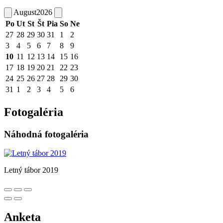
August
2026
Po
Ut
St
Št
Pia
So
Ne
27
28
29
30
31
1
2
3
4
5
6
7
8
9
10
11
12
13
14
15
16
17
18
19
20
21
22
23
24
25
26
27
28
29
30
31
1
2
3
4
5
6
Fotogaléria
Náhodná fotogaléria
Letný tábor 2019
Anketa