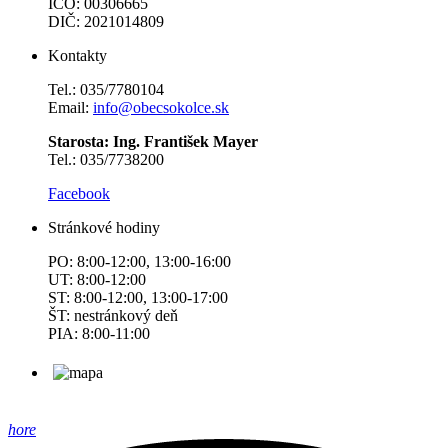
IČO: 00306665
DIČ: 2021014809
Kontakty
Tel.: 035/7780104
Email:
info@obecsokolce.sk
Starosta: Ing. František Mayer
Tel.: 035/7738200
Facebook
Stránkové hodiny
PO: 8:00-12:00, 13:00-16:00
UT: 8:00-12:00
ST: 8:00-12:00, 13:00-17:00
ŠT: nestránkový deň
PIA: 8:00-11:00
hore