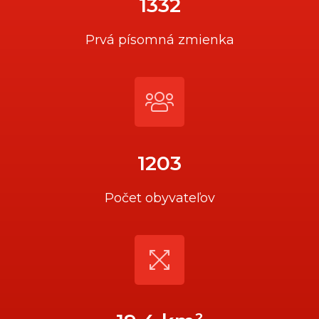
1332
Prvá písomná zmienka
1203
Počet obyvateľov