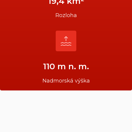
19,4 km²
Rozloha
110 m n. m.
Nadmorská výška