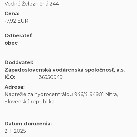
Vodné Železničná 244
Cena:
-7,92 EUR
Odberateľ:
obec
Dodávateľ:
Západoslovenská vodárenská spoločnosť, a.s.
IČO:
36550949
Adresa:
Nábrežie za hydrocentrálou 946/4, 94901 Nitra,
Slovenská republika
Dátum doručenia:
2. 1. 2025