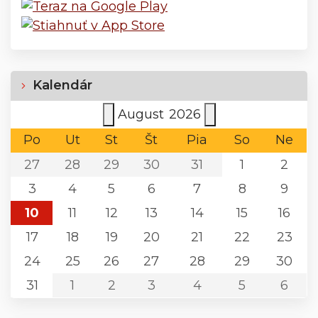
Kalendár
August
2026
Po
Ut
St
Št
Pia
So
Ne
27
28
29
30
31
1
2
3
4
5
6
7
8
9
10
11
12
13
14
15
16
17
18
19
20
21
22
23
24
25
26
27
28
29
30
31
1
2
3
4
5
6