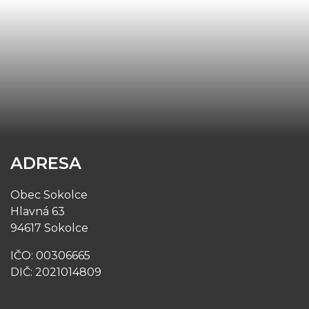
ADRESA
Obec Sokolce
Hlavná 63
94617 Sokolce
IČO: 00306665
DIČ: 2021014809