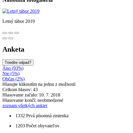
Letný tábor 2019
Anketa
Triedite odpad?
Áno (93%)
Nie (5%)
Občas (2%)
Hlasujte kliknutím na jednu z možností
Celkom hlasov: 43
Hlasovanie začalo: 10. 7. 2018
Hlasovanie končí: neobmedzené
zoznam všetkých ankiet
1332
Prvá písomná zmienka
1203
Počet obyvateľov