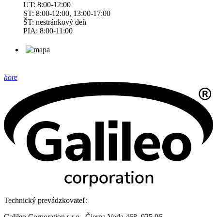
UT: 8:00-12:00
ST: 8:00-12:00, 13:00-17:00
ŠT: nestránkový deň
PIA: 8:00-11:00
hore
Technický prevádzkovateľ:
Galileo Corporation s.r.o., Čierna Voda 468, 925 06