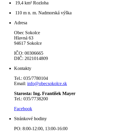
19,4 km²
Rozloha
110 m n. m.
Nadmorská výška
Adresa
Obec Sokolce
Hlavná 63
94617 Sokolce
IČO: 00306665
DIČ: 2021014809
Kontakty
Tel.: 035/7780104
Email:
info@obecsokolce.sk
Starosta: Ing. František Mayer
Tel.: 035/7738200
Facebook
Stránkové hodiny
PO: 8:00-12:00, 13:00-16:00