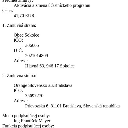
Predmet zmluvy:
Aktivácia a zmena účastníckeho programu
Cena:
41,70 EUR
1. Zmluvná strana:
Obec Sokolce
IČO:
306665
DIČ:
2021014809
Adresa:
Hlavná 63, 946 17 Sokolce
2. Zmluvná strana:
Orange Slovensko a.s.Bratislava
IČO:
35697270
Adresa:
Prievozská 6, 81101 Bratislava, Slovenská republika
Meno podpisujúcej osoby:
Ing.František Mayer
Funkcia podpisujúcej osoby: