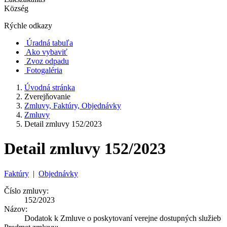
Község
Rýchle odkazy
Úradná tabuľa
Ako vybaviť
Zvoz odpadu
Fotogaléria
Úvodná stránka
Zverejňovanie
Zmluvy, Faktúry, Objednávky
Zmluvy
Detail zmluvy 152/2023
Detail zmluvy 152/2023
Faktúry
|
Objednávky
Číslo zmluvy:
152/2023
Názov:
Dodatok k Zmluve o poskytovaní verejne dostupných služieb