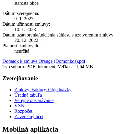
starosta obce
Dátum zverejnenia:
9. 1. 2023
Dátum účinnosti zmluvy:
10. 1. 2023
Dátum uzatvorenia/udelenia súhlasu s uzatvorením zmluvy:
20. 12. 2022
Platnosť zmluvy do:
neurčitá
Dodatok k zmluve Orange (Domonkos).pdf
Typ súboru: PDF dokument, Veľkosť: 1,64 MB
Zverejňovanie
Zmluvy, Faktúry, Objednávky
Úradná tabuľa
Verejné obstarávanie
VZN
Rozpočet
Záverečný účet
Mobilná aplikácia