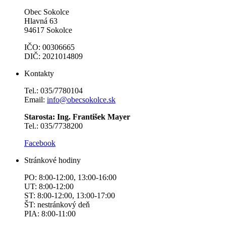
Obec Sokolce
Hlavná 63
94617 Sokolce
IČO: 00306665
DIČ: 2021014809
Kontakty
Tel.: 035/7780104
Email:
info@obecsokolce.sk
Starosta: Ing. František Mayer
Tel.: 035/7738200
Facebook
Stránkové hodiny
PO: 8:00-12:00, 13:00-16:00
UT: 8:00-12:00
ST: 8:00-12:00, 13:00-17:00
ŠT: nestránkový deň
PIA: 8:00-11:00