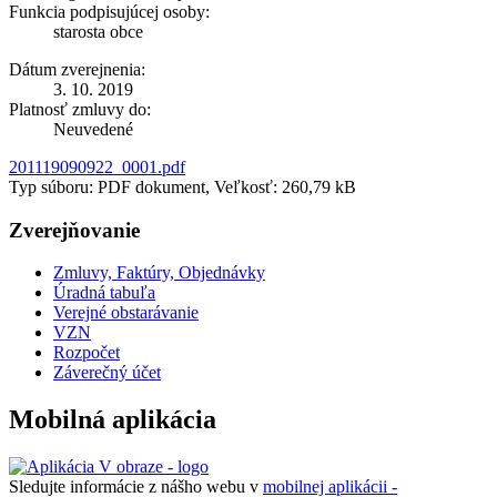
Funkcia podpisujúcej osoby:
starosta obce
Dátum zverejnenia:
3. 10. 2019
Platnosť zmluvy do:
Neuvedené
201119090922_0001.pdf
Typ súboru: PDF dokument, Veľkosť: 260,79 kB
Zverejňovanie
Zmluvy, Faktúry, Objednávky
Úradná tabuľa
Verejné obstarávanie
VZN
Rozpočet
Záverečný účet
Mobilná aplikácia
Sledujte informácie z nášho webu v
mobilnej aplikácii -