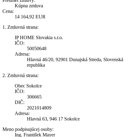
Predmet zmluvy:
Kúpna zmluva
Cena:
14 164,92 EUR
1. Zmluvná strana:
IP HOME Slovakia s.r.o.
IČO:
50050648
Adresa:
Hlavná 46/20, 92901 Dunajská Streda, Slovenská
republika
2. Zmluvná strana:
Obec Sokolce
IČO:
306665
DIČ:
2021014809
Adresa:
Hlavná 63, 946 17 Sokolce
Meno podpisujúcej osoby:
Ing. František Mayer