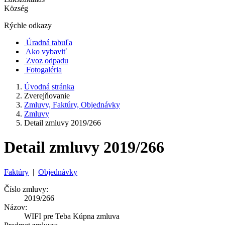
Község
Rýchle odkazy
Úradná tabuľa
Ako vybaviť
Zvoz odpadu
Fotogaléria
Úvodná stránka
Zverejňovanie
Zmluvy, Faktúry, Objednávky
Zmluvy
Detail zmluvy 2019/266
Detail zmluvy 2019/266
Faktúry
|
Objednávky
Číslo zmluvy:
2019/266
Názov:
WIFI pre Teba Kúpna zmluva