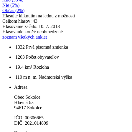
Nie (5%)
Občas (2%)
Hlasujte kliknutím na jednu z možností
Celkom hlasov: 43
Hlasovanie začalo: 10. 7. 2018
Hlasovanie končí: neobmedzené
zoznam všetkých ankiet
1332
Prvá písomná zmienka
1203
Počet obyvateľov
19,4 km²
Rozloha
110 m n. m.
Nadmorská výška
Adresa
Obec Sokolce
Hlavná 63
94617 Sokolce
IČO: 00306665
DIČ: 2021014809