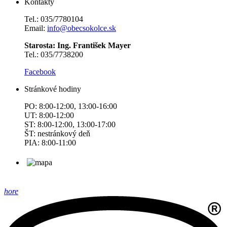
Kontakty
Tel.: 035/7780104
Email:
info@obecsokolce.sk
Starosta: Ing. František Mayer
Tel.: 035/7738200
Facebook
Stránkové hodiny
PO: 8:00-12:00, 13:00-16:00
UT: 8:00-12:00
ST: 8:00-12:00, 13:00-17:00
ŠT: nestránkový deň
PIA: 8:00-11:00
hore