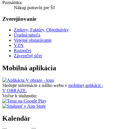
Poznámka:
Nákup potravín pre ŠJ
Zverejňovanie
Zmluvy, Faktúry, Objednávky
Úradná tabuľa
Verejné obstarávanie
VZN
Rozpočet
Záverečný účet
Mobilná aplikácia
Sledujte informácie z nášho webu v
mobilnej aplikácii -
V OBRAZE.
Voľne k stiahnutiu:
Kalendár