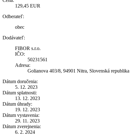
Cena:
129,45 EUR
Odberateľ:
obec
Dodávateľ:
FIBOR s.r.o.
IČO:
50231561
Adresa:
Golianova 403/8, 94901 Nitra, Slovenská republika
Dátum doručenia:
5. 12. 2023
Dátum splatnosti:
13. 12. 2023
Dátum úhrady:
19. 12. 2023
Dátum vystavenia:
29. 11. 2023
Dátum zverejnenia:
6. 2. 2024