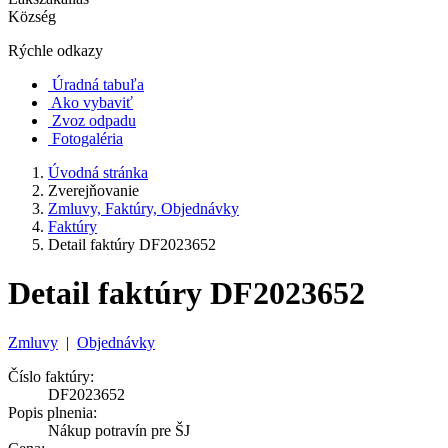
Község
Rýchle odkazy
Úradná tabuľa
Ako vybaviť
Zvoz odpadu
Fotogaléria
Úvodná stránka
Zverejňovanie
Zmluvy, Faktúry, Objednávky
Faktúry
Detail faktúry DF2023652
Detail faktúry DF2023652
Zmluvy
|
Objednávky
Číslo faktúry:
DF2023652
Popis plnenia:
Nákup potravín pre ŠJ